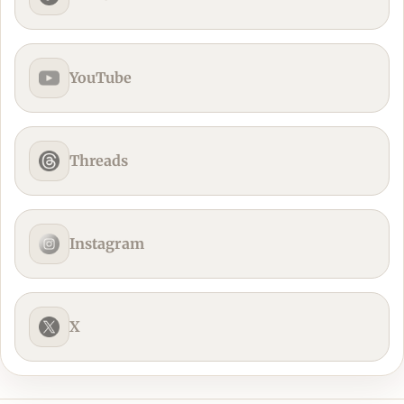
YouTube
Threads
Instagram
X