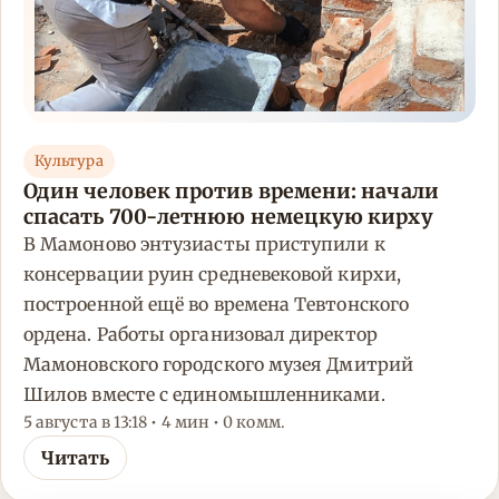
Культура
Один человек против времени: начали
спасать 700-летнюю немецкую кирху
В Мамоново энтузиасты приступили к
консервации руин средневековой кирхи,
построенной ещё во времена Тевтонского
ордена. Работы организовал директор
Мамоновского городского музея Дмитрий
Шилов вместе с единомышленниками.
5 августа в 13:18 • 4 мин • 0 комм.
Читать