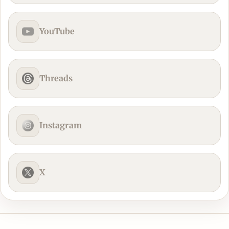
YouTube
Threads
Instagram
X