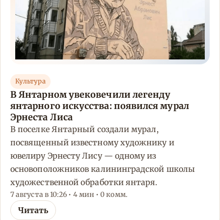
Культура
В Янтарном увековечили легенду
янтарного искусства: появился мурал
Эрнеста Лиса
В поселке Янтарный создали мурал,
посвященный известному художнику и
ювелиру Эрнесту Лису — одному из
основоположников калининградской школы
художественной обработки янтаря.
7 августа в 10:26 • 4 мин • 0 комм.
Читать