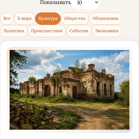
Показывать
Все
В мире
Культура
Общество
Объявления
Политика
Происшествия
События
Экономика