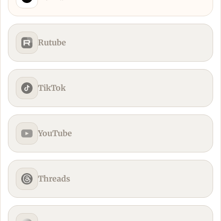
Rutube
TikTok
YouTube
Threads