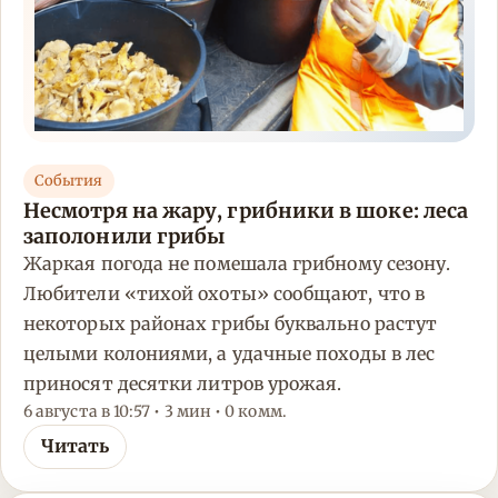
События
Несмотря на жару, грибники в шоке: леса
заполонили грибы
Жаркая погода не помешала грибному сезону.
Любители «тихой охоты» сообщают, что в
некоторых районах грибы буквально растут
целыми колониями, а удачные походы в лес
приносят десятки литров урожая.
6 августа в 10:57 • 3 мин • 0 комм.
Читать