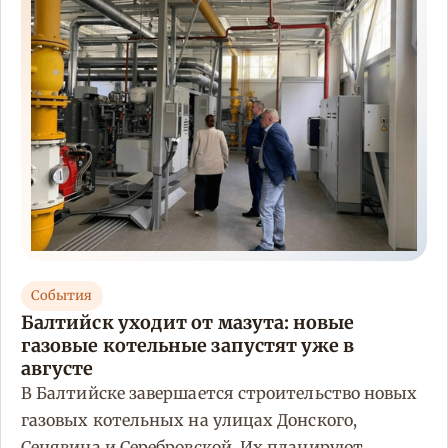
События
Балтийск уходит от мазута: новые
газовые котельные запустят уже в
августе
В Балтийске завершается строительство новых
газовых котельных на улицах Донского,
Сенявина и Серебровской. Их планируют