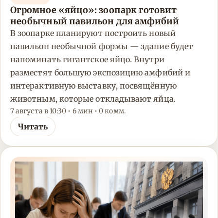
Огромное «яйцо»: зоопарк готовит
необычный павильон для амфибий
В зоопарке планируют построить новый
павильон необычной формы — здание будет
напоминать гигантское яйцо. Внутри
разместят большую экспозицию амфибий и
интерактивную выставку, посвящённую
животным, которые откладывают яйца.
7 августа в 10:30 • 6 мин • 0 комм.
Читать