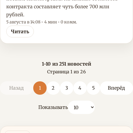
контракта составляет чуть более 700 млн
рублей.
5 августа в 14:08 • 4 мин • 0 комм.
Читать
1-10 из 251 новостей
Страница 1 из 26
Назад
1
2
3
4
5
Вперёд
Показывать