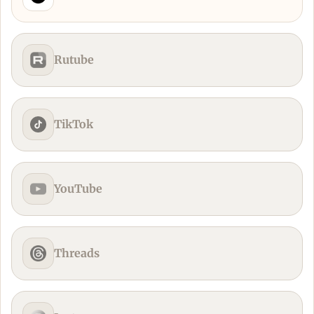
Rutube
TikTok
YouTube
Threads