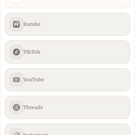
Rutube
TikTok
YouTube
Threads