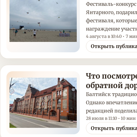
Фестиваль-конкурс 
Янтарного, подарил
фестиваля, которые
награждение участн
4 августа в 10:40 • 7 ми
Открыть публик
Что посмотре
обратной до
Балтийск традицио
Однако впечатление
редакцией поделил
28 июля в 11:10 • 10 мин
Открыть публик