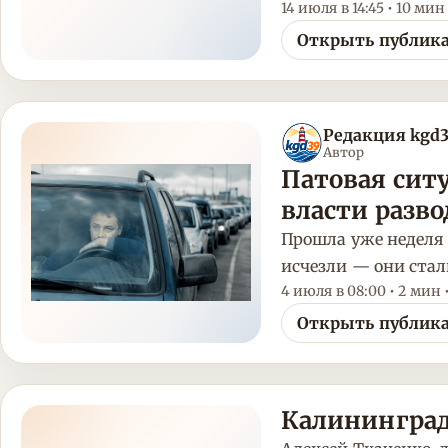
14 июля в 14:45 • 10 мин
Открыть публик
Редакция kgd
Автор
Патовая ситу
власти разв
Прошла уже неделя 
исчезли — они стал
4 июля в 08:00 • 2 мин 
Открыть публик
Калининград