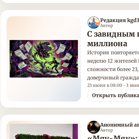
Редакция kgd
Автор
С завидным 
миллиона
История повторяетс
неделю 12 жителей
сложности более 23
доверчивый гражда
23 июня в 08:00 • 3 мин
Открыть публик
Анонимный а
Автор
«Мяу-Мяу»: 