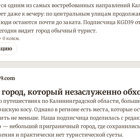
тся одним из самых востребованных направлений Ка
стеет даже к вечеру: по центральным улицам продол
 люди остаются почти до заката. Подписчица KGD39 о
сегодня видит город обычный турист.
 • 0 комм.
ацию
39.com
город, который незаслуженно обх
 о путешествиях по Калининградской области, больши
ршскую косу. Однако в регионе есть места, которые 
вить не меньше. Наша подписчица поделилась с реда
о — небольшой приграничный город, где сохранилис
ения и практически нет туристической суеты.