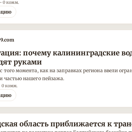
 • 0 комм.
ацию
39.com
ация: почему калининградские вод
одят руками
с того момента, как на заправках региона ввели огра
и частью нашего пейзажа.
• 0 комм.
ацию
ская область приближается к тра