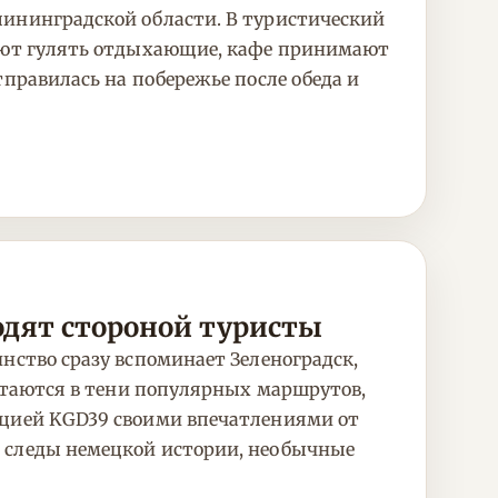
лининградской области. В туристический
жают гулять отдыхающие, кафе принимают
тправилась на побережье после обеда и
одят стороной туристы
нство сразу вспоминает Зеленоградск,
остаются в тени популярных маршрутов,
кцией KGD39 своими впечатлениями от
ь следы немецкой истории, необычные