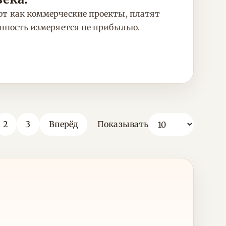
ют как коммерческие проекты, платят
енность измеряется не прибылью.
2
3
Вперёд
Показывать