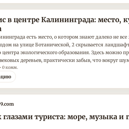
с в центре Калининграда: место, к
а
нинграда есть место, о котором знают далеко не все 
одом на улице Ботанической, 2 скрывается ландша
о центра экологического образования. Здесь можно пр
 вековых деревьев, практически забыв, что вокруг шу
 • 0 комм.
ацию
39.com
 глазами туриста: море, музыка и 