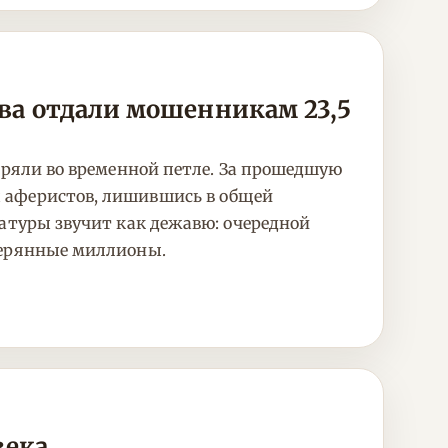
ва отдали мошенникам 23,5
тряли во временной петле. За прошедшую
 аферистов, лишившись в общей
ратуры звучит как дежавю: очередной
терянные миллионы.
ека.