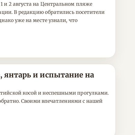
1 и 2 августа на Центральном пляже
зации. В редакцию обратились посетители
нако уже на месте узнали, что
, янтарь и испытание на
лтийской косой и неспешными прогулками.
 обратно. Своими впечатлениями с нашей