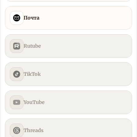
Почта
Rutube
TikTok
YouTube
Threads