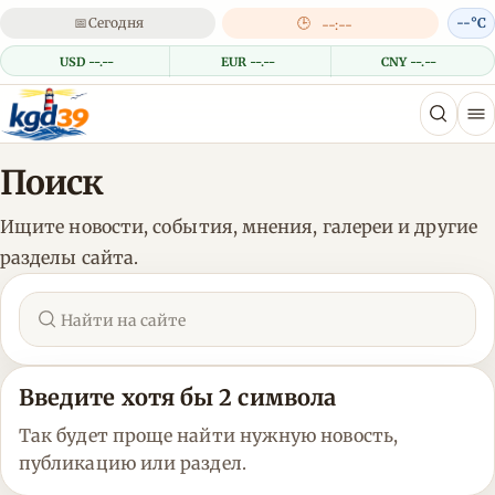
📅
Сегодня
🕒
--°C
--:--
USD --.--
EUR --.--
CNY --.--
Поиск
Ищите новости, события, мнения, галереи и другие
разделы сайта.
Введите хотя бы 2 символа
Так будет проще найти нужную новость,
публикацию или раздел.