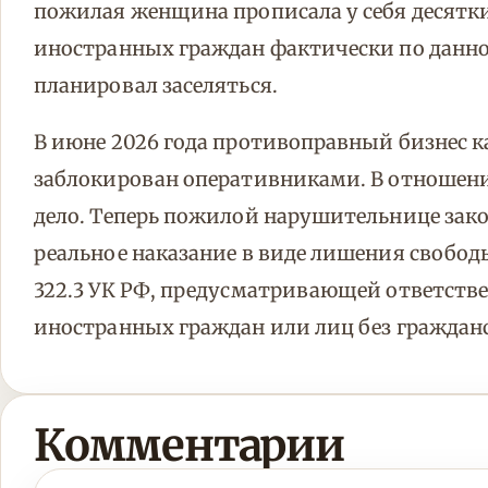
пожилая женщина прописала у себя десятки
иностранных граждан фактически по данном
планировал заселяться.
В июне 2026 года противоправный бизнес 
заблокирован оперативниками. В отношен
дело. Теперь пожилой нарушительнице закон
реальное наказание в виде лишения свободы 
322.3 УК РФ, предусматривающей ответстве
иностранных граждан или лиц без граждан
Комментарии