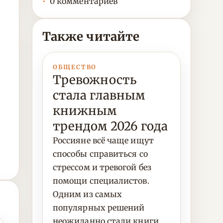
0 комментариев
Также читайте
ОБЩЕСТВО
Тревожность
стала главным
книжным
трендом 2026 года
Россияне всё чаще ищут
способы справиться со
стрессом и тревогой без
помощи специалистов.
Одним из самых
популярных решений
неожиданно стали книги