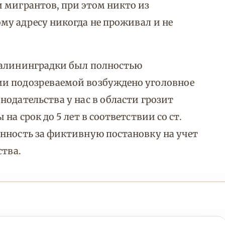
 мигрантов, при этом никто из
у адресу никогда не проживал и не
калининградки был полностью
ии подозреваемой возбуждено уголовное
одательства у нас в области грозит
на срок до 5 лет в соответствии со ст.
нность за фиктивную постановку на учет
ства.