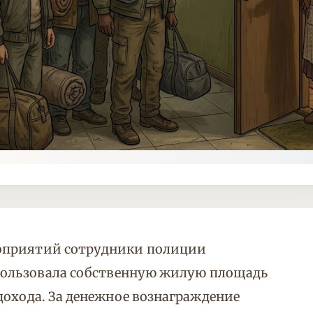
оприятий сотрудники полиции
спользовала собственную жилую площадь
дохода. За денежное вознаграждение