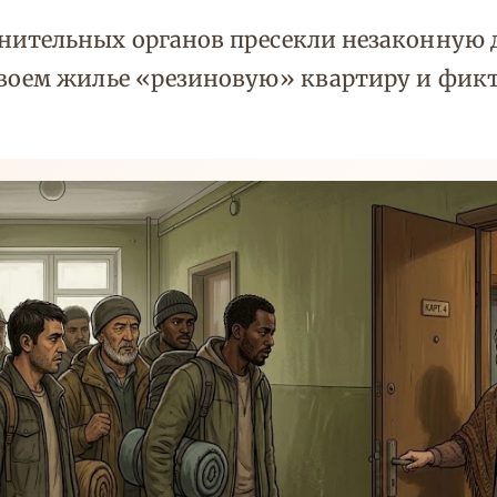
нительных органов пресекли незаконную 
своем жилье «резиновую» квартиру и фикт