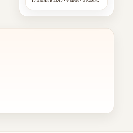
15 июня в 13:45 • 9 мин • 0 комм.