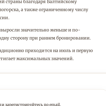
ий страны благодаря Балтийскому
логорска, а также ограниченному числу
сии.
выросли значительно меньше и по-
одну сторону при раннем бронировании.
радиционно приходится на июль и первую
остигает максимальных значений.
и зарегистрируйтесь по email.