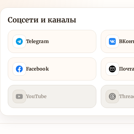
Соцсети и каналы
Telegram
ВКон
Facebook
Почт
YouTube
Threa