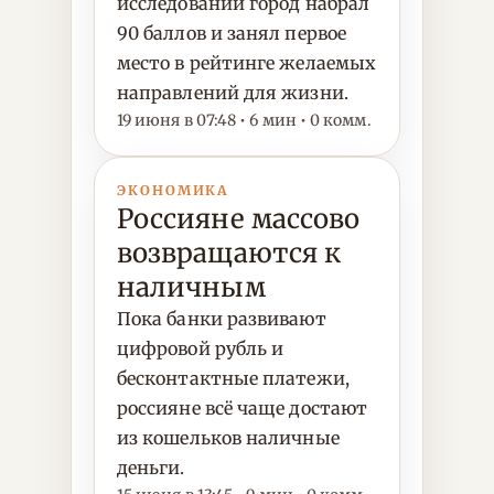
исследований город набрал
90 баллов и занял первое
место в рейтинге желаемых
направлений для жизни.
19 июня в 07:48 • 6 мин • 0 комм.
ЭКОНОМИКА
Россияне массово
возвращаются к
наличным
Пока банки развивают
цифровой рубль и
бесконтактные платежи,
россияне всё чаще достают
из кошельков наличные
деньги.