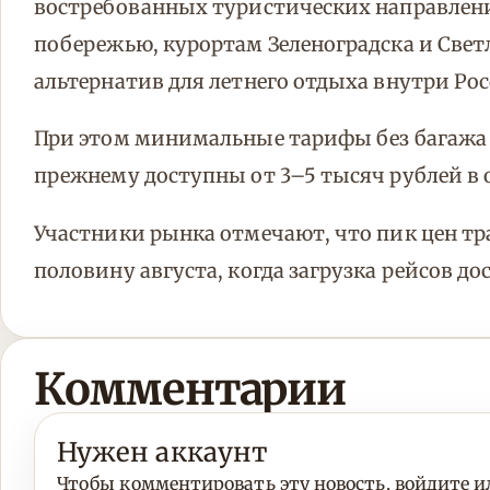
востребованных туристических направлен
побережью, курортам Зеленоградска и Свет
альтернатив для летнего отдыха внутри Рос
При этом минимальные тарифы без багажа 
прежнему доступны от 3–5 тысяч рублей в 
Участники рынка отмечают, что пик цен т
половину августа, когда загрузка рейсов д
Комментарии
Нужен аккаунт
Чтобы комментировать эту новость, войдите ил