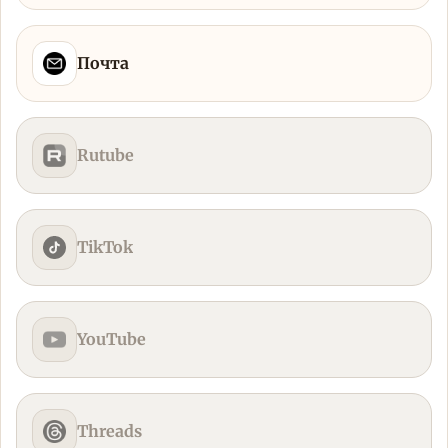
Почта
Rutube
TikTok
YouTube
Threads