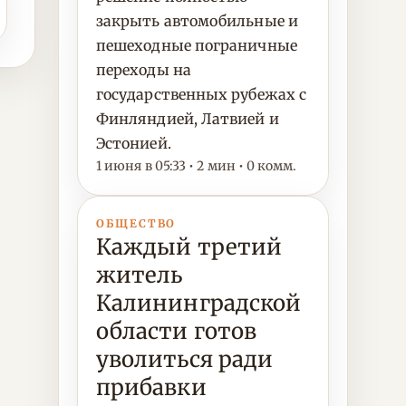
закрыть автомобильные и
пешеходные пограничные
переходы на
государственных рубежах с
Финляндией, Латвией и
Эстонией.
1 июня в 05:33 • 2 мин • 0 комм.
ОБЩЕСТВО
Каждый третий
житель
Калининградской
области готов
уволиться ради
прибавки