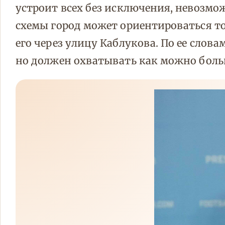
устроит всех без исключения, невозмож
схемы город может ориентироваться то
его через улицу Каблукова. По ее сло
но должен охватывать как можно бол