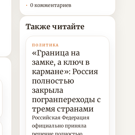
0 комментариев
Также читайте
ПОЛИТИКА
«Граница на
замке, а ключ в
кармане»: Россия
полностью
закрыла
погранпереходы с
тремя странами
Российская Федерация
официально приняла
решение полностью