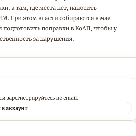
и, а там, где места нет, наносить
ИМ. При этом власти собираются в мае
м подготовить поправки в КоАП, чтобы у
ственность за нарушения.
и зарегистрируйтесь по email.
 в аккаунт