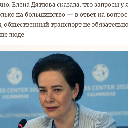
но. Елена Дятлова сказала, что запросы у 
лько на большинство — в ответ на вопрос
вам, общественный транспорт не обязатель
ьше люде