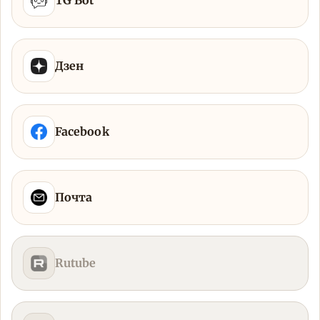
TG Bot
Дзен
Facebook
Почта
Rutube