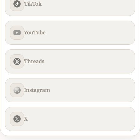
TikTok
YouTube
Threads
Instagram
X