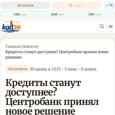
📅
Сегодня
🕒
--°C
--:--
USD --.--
EUR --.--
CNY --.--
Главная
/
Новости
/
Кредиты станут доступнее? Центробанк принял новое
решение
19 июня в 13:33 • 5 мин • 0 комм.
Экономика
Кредиты станут
доступнее?
Центробанк принял
новое решение