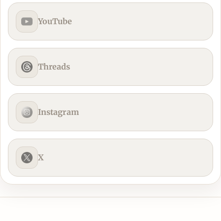
YouTube
Threads
Instagram
X