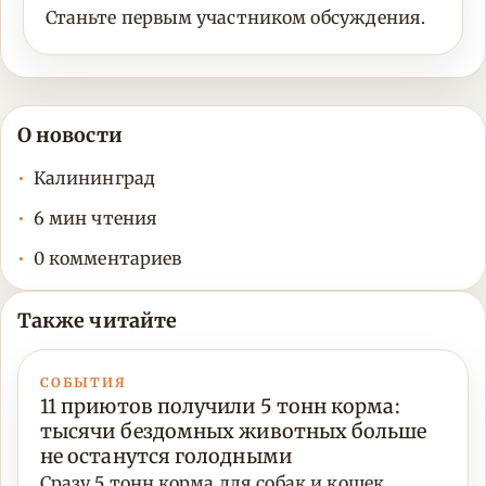
Станьте первым участником обсуждения.
О новости
Калининград
6 мин чтения
0 комментариев
Также читайте
СОБЫТИЯ
11 приютов получили 5 тонн корма:
тысячи бездомных животных больше
не останутся голодными
Сразу 5 тонн корма для собак и кошек