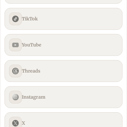
TikTok
YouTube
Threads
Instagram
X