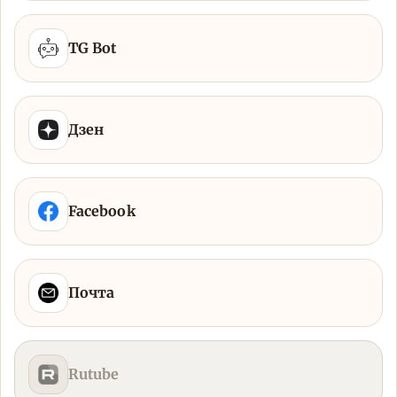
TG Bot
Дзен
Facebook
Почта
Rutube