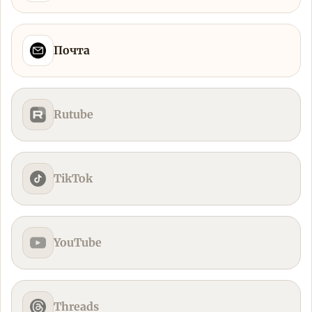
Почта
Rutube
TikTok
YouTube
Threads