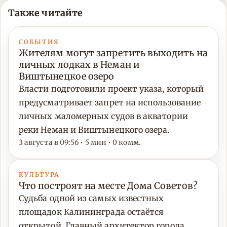
Также читайте
СОБЫТИЯ
Жителям могут запретить выходить на
личных лодках в Неман и
Виштынецкое озеро
Власти подготовили проект указа, который
предусматривает запрет на использование
личных маломерных судов в акватории
реки Неман и Виштынецкого озера.
3 августа в 09:56 • 5 мин • 0 комм.
КУЛЬТУРА
Что построят на месте Дома Советов?
Судьба одной из самых известных
площадок Калининграда остаётся
открытой. Главный архитектор города