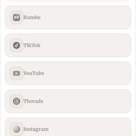
Rutube
TikTok
YouTube
Threads
Instagram