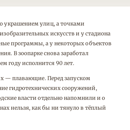
то украшением улиц, а точками
 изобразительных искусств и у стадиона
ные программы, а у некоторых объектов
ия. В зоопарке снова заработал
м году исполнится 90 лет.
 них — плавающие. Перед запуском
ние гидротехнических сооружений,
родские власти отдельно напомнили и о
ах нельзя, как бы ни тянуло в тёплый