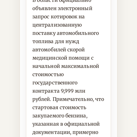
В области официально
объявлен электронный
запрос котировок на
централизованную
поставку автомобильного
топлива для нужд
автомобилей скорой
медицинской помощи с
начальной максимальной
стоимостью
государственного
контракта 9,999 млн
рублей. Примечательно, что
стартовая стоимость
закупаемого бензина,
указанная в официальной
документации, примерно