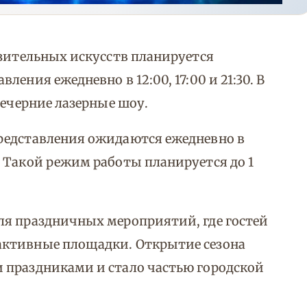
азительных искусств планируется
ения ежедневно в 12:00, 17:00 и 21:30. В
вечерние лазерные шоу.
редставления ожидаются ежедневно в
 Такой режим работы планируется до 1
ля праздничных мероприятий, где гостей
активные площадки. Открытие сезона
 праздниками и стало частью городской