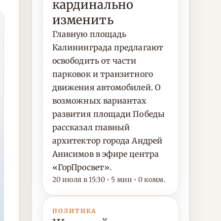
кардинально
изменить
Главную площадь
Калининграда предлагают
освободить от части
парковок и транзитного
движения автомобилей. О
возможных вариантах
развития площади Победы
рассказал главный
архитектор города Андрей
Анисимов в эфире центра
«ГорПросвет».
20 июля в 15:30 • 5 мин • 0 комм.
ПОЛИТИКА