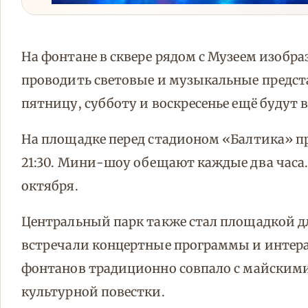
На фонтане в сквере рядом с Музеем изобр
проводить световые и музыкальные представл
пятницу, субботу и воскресенье ещё будут 
На площадке перед стадионом «Балтика» п
21:30. Мини-шоу обещают каждые два часа.
октября.
Центральный парк также стал площадкой д
встречали концертные программы и интер
фонтанов традиционно совпало с майскими
культурной повестки.