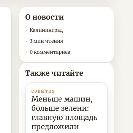
О новости
Калининград
3 мин чтения
0 комментариев
Также читайте
СОБЫТИЯ
Меньше машин,
больше зелени:
главную площадь
предложили