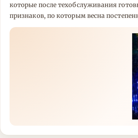
которые после техобслуживания готовы 
признаков, по которым весна постепенн