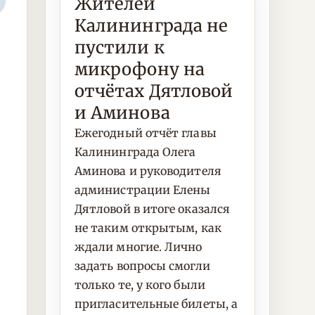
Жителей
Калининграда не
пустили к
микрофону на
отчётах Дятловой
и Аминова
Ежегодный отчёт главы
Калининграда Олега
Аминова и руководителя
администрации Елены
Дятловой в итоге оказался
не таким открытым, как
ждали многие. Лично
задать вопросы смогли
только те, у кого были
пригласительные билеты, а