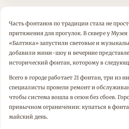
Часть фонтанов по традиции стала не прос
притяжения для прогулок. В сквере у Музея
«Балтика» запустили световые и музыкаль
добавили мини-шоу и вечерние представлен
исторический фонтан, которому в следующе
Всего в городе работает 21 фонтан, три из
специалисты провели ремонт и обслужива
чтобы система вошла в сезон без сбоев. Го
привычном ограничении: купаться в фонтан
майский день.