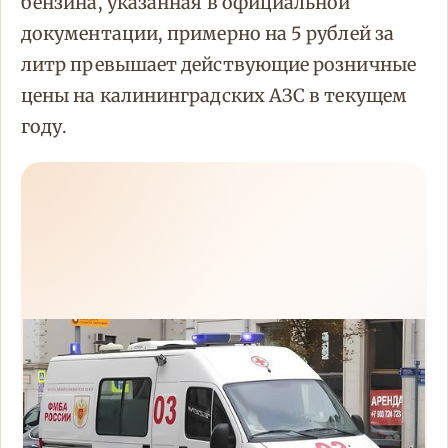
бензина, указанная в официальной
документации, примерно на 5 рублей за
литр превышает действующие розничные
цены на калининградских АЗС в текущем
году.