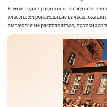
В этом году праздник «Последнего звон
классике: трогательные вальсы, охапки
пытаются не расплакаться, произнося 