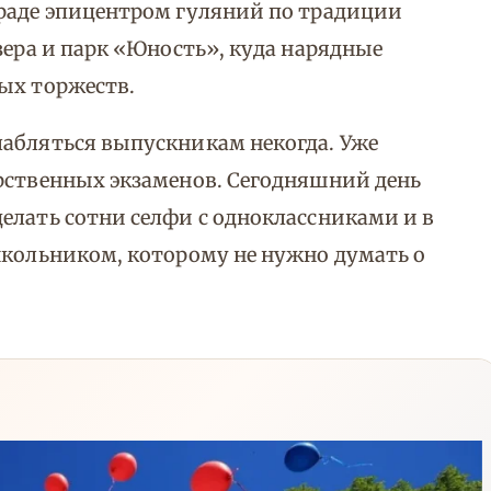
граде эпицентром гуляний по традиции
зера и парк «Юность», куда нарядные
ых торжеств.
лабляться выпускникам некогда. Уже
рственных экзаменов. Сегодняшний день
елать сотни селфи с одноклассниками и в
школьником, которому не нужно думать о