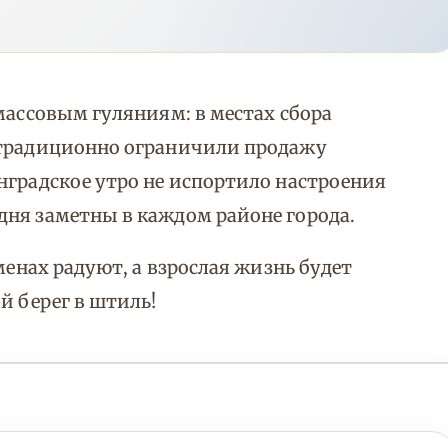
массовым гуляниям: в местах сбора
 традиционно ограничили продажу
нградское утро не испортило настроения
дня заметны в каждом районе города.
менах радуют, а взрослая жизнь будет
й берег в штиль!