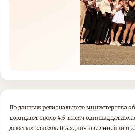
По данным регионального министерства об
покидают около 4,5 тысяч одиннадцатикла
девятых классов. Праздничные линейки пр