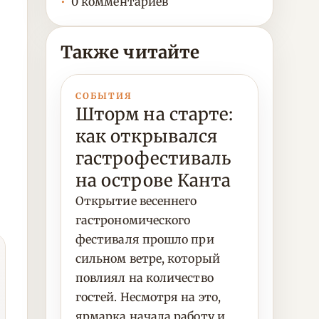
0 комментариев
Также читайте
СОБЫТИЯ
Шторм на старте:
как открывался
гастрофестиваль
на острове Канта
Открытие весеннего
гастрономического
фестиваля прошло при
сильном ветре, который
повлиял на количество
гостей. Несмотря на это,
ярмарка начала работу и