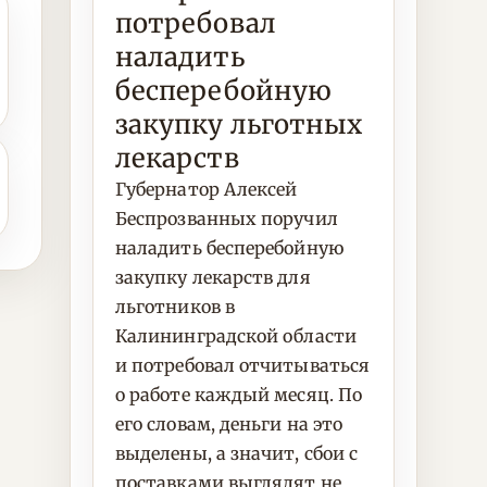
потребовал
наладить
бесперебойную
закупку льготных
лекарств
Губернатор Алексей
Беспрозванных поручил
наладить бесперебойную
закупку лекарств для
льготников в
Калининградской области
и потребовал отчитываться
о работе каждый месяц. По
его словам, деньги на это
выделены, а значит, сбои с
поставками выглядят не