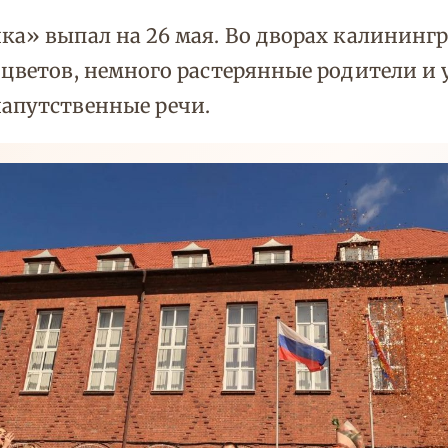
ка» выпал на 26 мая. Во дворах калинингр
 цветов, немного растерянные родители и 
напутственные речи.