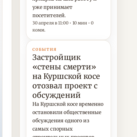
уже принимает
посетителей.
30 апреля в 11:00 • 10 мин • 0
комм.
СОБЫТИЯ
Застройщик
«стены смерти»
на Куршской косе
отозвал проект с
обсуждений
На Куршской косе временно
остановили общественные
обсуждения одного из
самых спорных