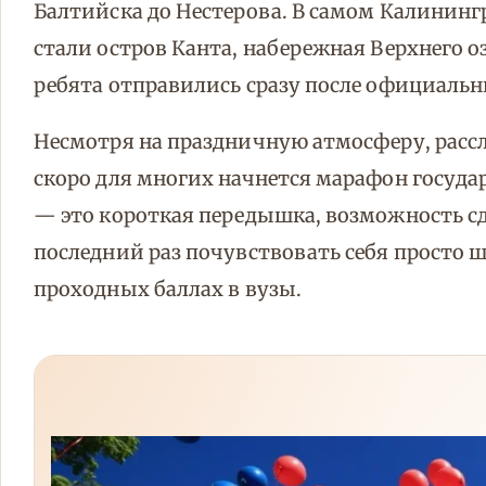
Балтийска до Нестерова. В самом Калинин
стали остров Канта, набережная Верхнего о
ребята отправились сразу после официальн
Несмотря на праздничную атмосферу, расс
скоро для многих начнется марафон госуда
— это короткая передышка, возможность сд
последний раз почувствовать себя просто 
проходных баллах в вузы.