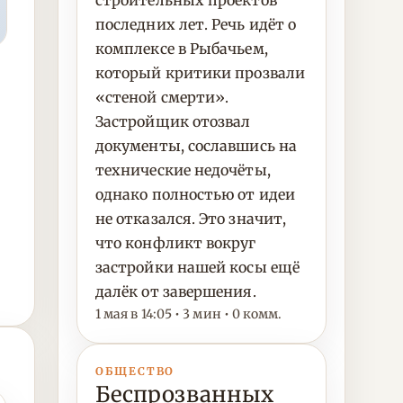
строительных проектов
последних лет. Речь идёт о
комплексе в Рыбачьем,
который критики прозвали
«стеной смерти».
Застройщик отозвал
документы, сославшись на
технические недочёты,
однако полностью от идеи
не отказался. Это значит,
что конфликт вокруг
застройки нашей косы ещё
далёк от завершения.
1 мая в 14:05 • 3 мин • 0 комм.
ОБЩЕСТВО
Беспрозванных