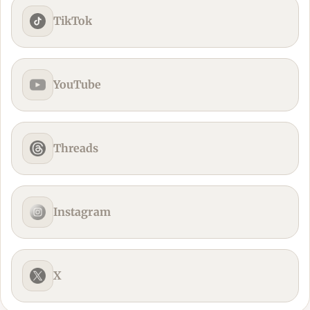
TikTok
YouTube
Threads
Instagram
X