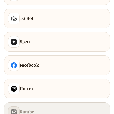
TG Bot
Дзен
Facebook
Почта
Rutube