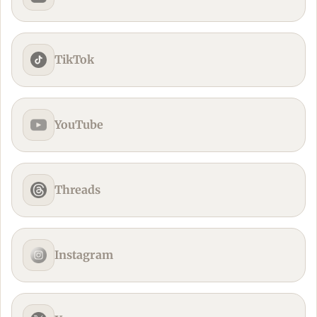
TikTok
YouTube
Threads
Instagram