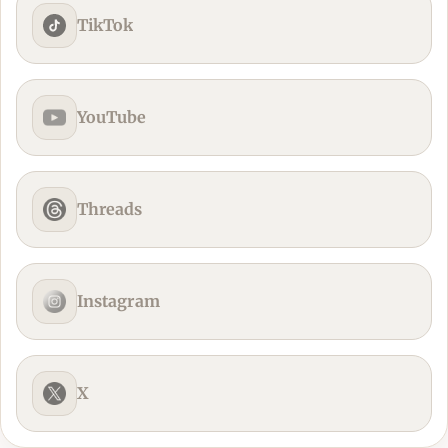
TikTok
YouTube
Threads
Instagram
X