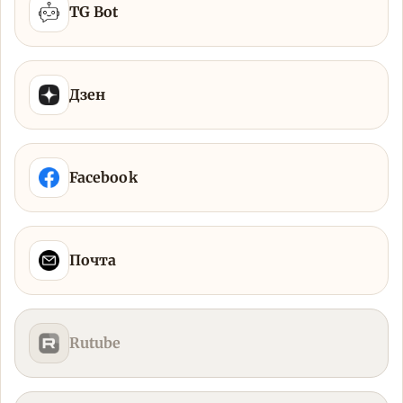
TG Bot
Дзен
Facebook
Почта
Rutube