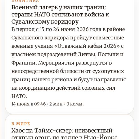
ПОЛИТИКА
Военный лагерь у наших границ:
страны НАТО стягивают войска к
Сувалкскому коридору
В период с 15 по 26 июня 2026 года в районе
Сувалкского коридора пройдут совместные
военные учения «Отважный кабан 2026» с
участием подразделений Литвы, Польши и
Франции. Мероприятия развернутся в
непосредственной близости от сухопутных
границ нашего региона и будут направлены
на координацию действий союзных сил
НАТО.
14 июня в 09:46 • 2 мин • 0 комм.
В МИРЕ
Хаос на Таймс-сквер: неизвестный
открыл огонь по толпе в Нью-Йорке