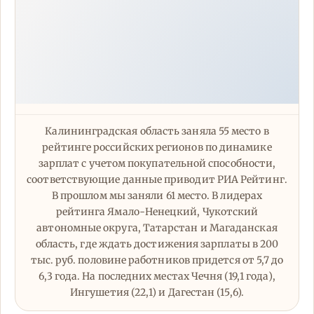
Калининградская область заняла 55 место в
рейтинге российских регионов по динамике
зарплат с учетом покупательной способности,
соответствующие данные приводит РИА Рейтинг.
В прошлом мы заняли 61 место. В лидерах
рейтинга Ямало-Ненецкий, Чукотский
автономные округа, Татарстан и Магаданская
область, где ждать достижения зарплаты в 200
тыс. руб. половине работников придется от 5,7 до
6,3 года. На последних местах Чечня (19,1 года),
Ингушетия (22,1) и Дагестан (15,6).