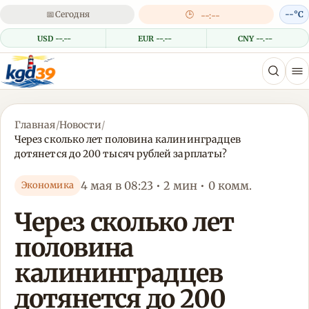
📅
Сегодня
🕒
--°C
--:--
USD --.--
EUR --.--
CNY --.--
Главная
/
Новости
/
Через сколько лет половина калининградцев
дотянется до 200 тысяч рублей зарплаты?
4 мая в 08:23 • 2 мин • 0 комм.
Экономика
Через сколько лет
половина
калининградцев
дотянется до 200