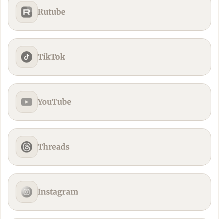
Rutube
TikTok
YouTube
Threads
Instagram