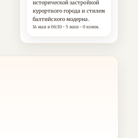
исторической застройкой
курортного города и стилем
балтийского модерна.
14 мая в 06:30 • 5 мин • 0 комм.