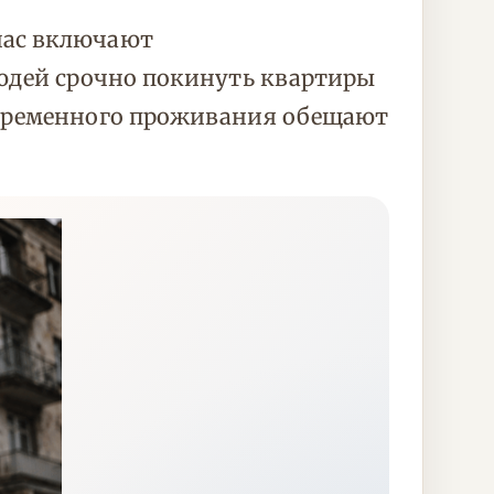
час включают
людей срочно покинуть квартиры
 временного проживания обещают