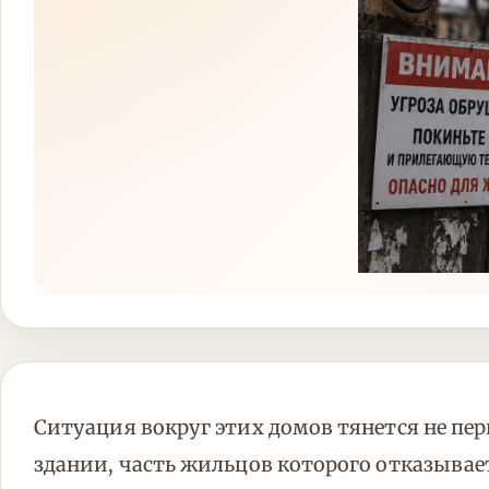
Ситуация вокруг этих домов тянется не пе
здании, часть жильцов которого отказывает