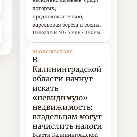
несколько деревьев, среди
которых,
предположительно,
карельская берёза и сосны.
11 июля в 14:40 • 5 мин • 0 комм.
ПРОИСШЕСТВИЯ
В
Калининградской
области начнут
искать
«невидимую»
недвижимость:
владельцам могут
начислить налоги
Власти Калининградской