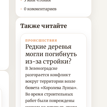
3 мин чтения
0 комментариев
Также читайте
ПРОИСШЕСТВИЯ
Редкие деревья
могли погибнуть
из-за стройки?
В Зеленоградске
разгорается конфликт
вокруг территории возле
бювета «Королева Луиза».
Во время строительных
работ были повреждены