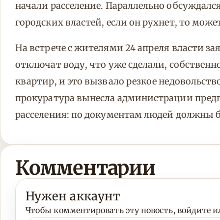
начали расселение. Параллельно обсуждался
городских властей, если он рухнет, то може
На встрече с жителями 24 апреля власти за
отключат воду, что уже сделали, собственно
квартир, и это вызвало резкое недовольство
прокуратура вынесла администрации предп
расселения: по документам людей должны б
Комментарии
Нужен аккаунт
Чтобы комментировать эту новость, войдите ил