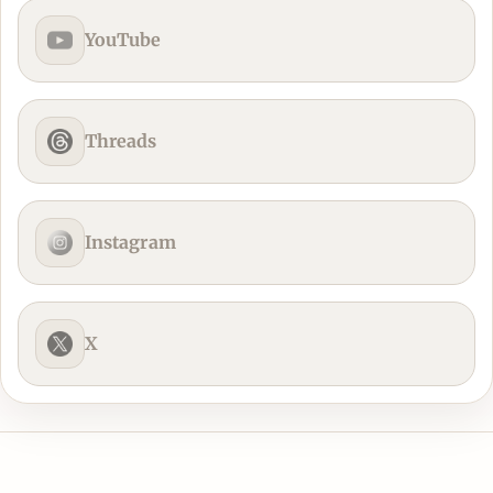
YouTube
Threads
Instagram
X