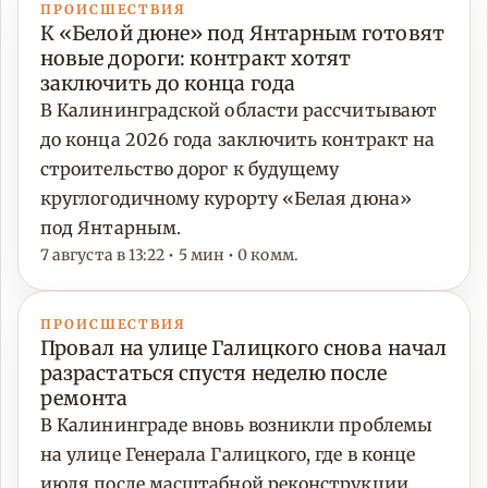
ПРОИСШЕСТВИЯ
К «Белой дюне» под Янтарным готовят
новые дороги: контракт хотят
заключить до конца года
В Калининградской области рассчитывают
до конца 2026 года заключить контракт на
строительство дорог к будущему
круглогодичному курорту «Белая дюна»
под Янтарным.
7 августа в 13:22 • 5 мин • 0 комм.
ПРОИСШЕСТВИЯ
Провал на улице Галицкого снова начал
разрастаться спустя неделю после
ремонта
В Калининграде вновь возникли проблемы
на улице Генерала Галицкого, где в конце
июля после масштабной реконструкции