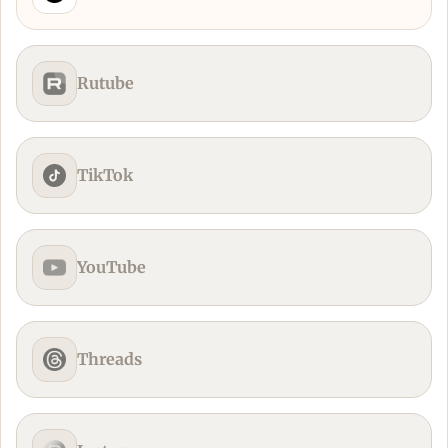
Rutube
TikTok
YouTube
Threads