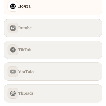
Почта
Rutube
TikTok
YouTube
Threads