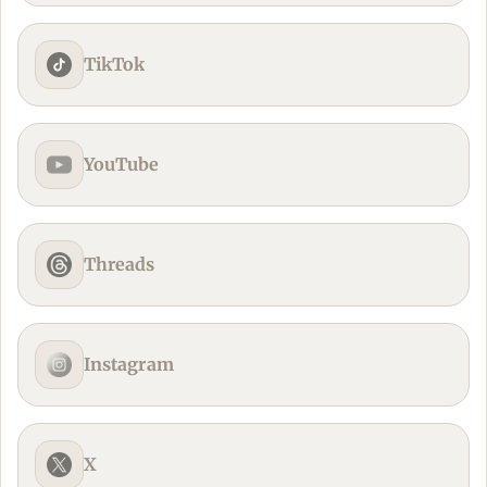
TikTok
YouTube
Threads
Instagram
X