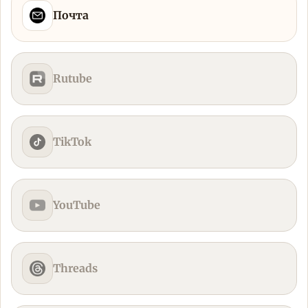
Почта
Rutube
TikTok
YouTube
Threads