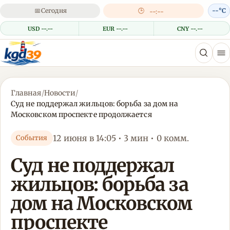
📅
Сегодня
🕒
--°C
--:--
USD --.--
EUR --.--
CNY --.--
Главная
/
Новости
/
Суд не поддержал жильцов: борьба за дом на
Московском проспекте продолжается
12 июня в 14:05 • 3 мин • 0 комм.
События
Суд не поддержал
жильцов: борьба за
дом на Московском
проспекте