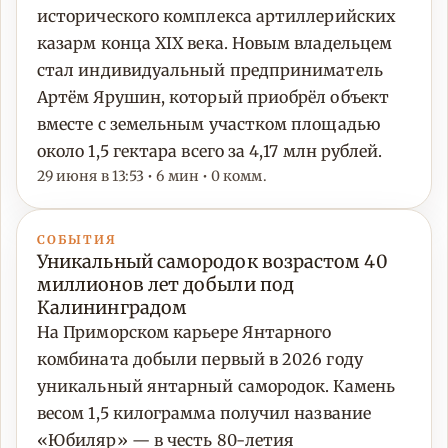
исторического комплекса артиллерийских
казарм конца XIX века. Новым владельцем
стал индивидуальный предприниматель
Артём Ярушин, который приобрёл объект
вместе с земельным участком площадью
около 1,5 гектара всего за 4,17 млн рублей.
29 июня в 13:53 • 6 мин • 0 комм.
СОБЫТИЯ
Уникальный самородок возрастом 40
миллионов лет добыли под
Калининградом
На Приморском карьере Янтарного
комбината добыли первый в 2026 году
уникальный янтарный самородок. Камень
весом 1,5 килограмма получил название
«Юбиляр» — в честь 80-летия