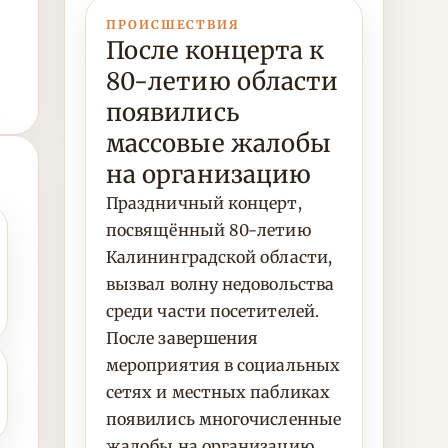
ПРОИСШЕСТВИЯ
После концерта к
80-летию области
появились
массовые жалобы
на организацию
Праздничный концерт,
посвящённый 80-летию
Калининградской области,
вызвал волну недовольства
среди части посетителей.
После завершения
мероприятия в социальных
сетях и местных пабликах
появились многочисленные
жалобы на организацию