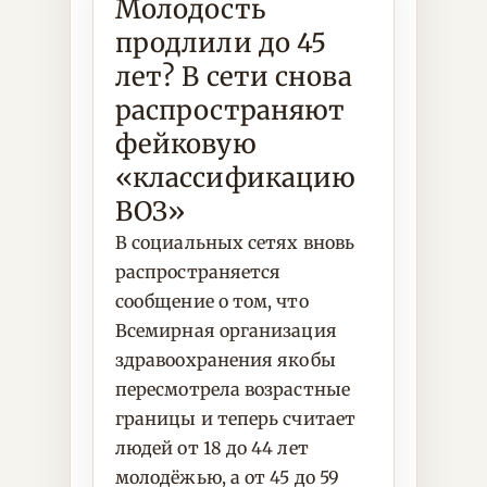
Молодость
продлили до 45
лет? В сети снова
распространяют
фейковую
«классификацию
ВОЗ»
В социальных сетях вновь
распространяется
сообщение о том, что
Всемирная организация
здравоохранения якобы
пересмотрела возрастные
границы и теперь считает
людей от 18 до 44 лет
молодёжью, а от 45 до 59