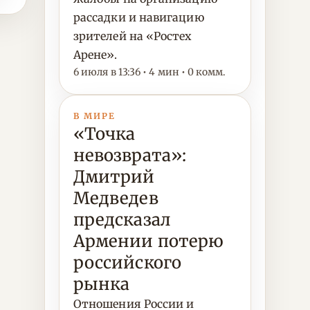
рассадки и навигацию
зрителей на «Ростех
Арене».
6 июля в 13:36 • 4 мин • 0 комм.
В МИРЕ
«Точка
невозврата»:
Дмитрий
Медведев
предсказал
Армении потерю
российского
рынка
Отношения России и