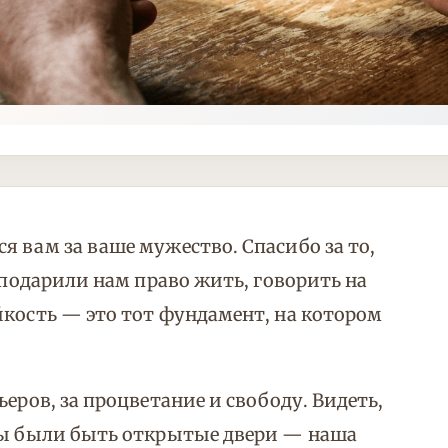
 вам за ваше мужество. Спасибо за то,
 подарили нам право жить, говорить на
йкость — это тот фундамент, на котором
еров, за процветание и свободу. Видеть,
жны были быть открытые двери — наша