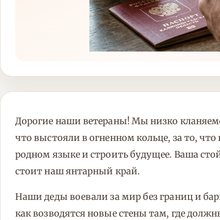
Дорогие наши ветераны! Мы низко кланяемся
что выстояли в огненном кольце, за то, что
родном языке и строить будущее. Ваша сто
стоит наш янтарный край.
Наши деды воевали за мир без границ и барь
как возводятся новые стены там, где дол