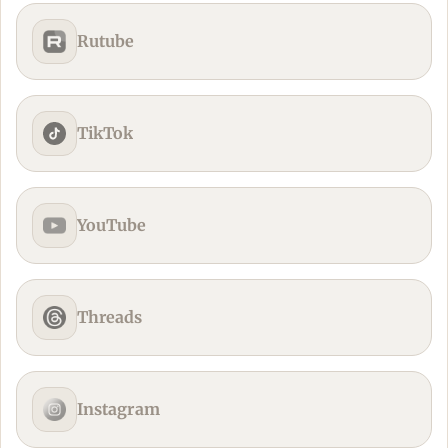
Rutube
TikTok
YouTube
Threads
Instagram