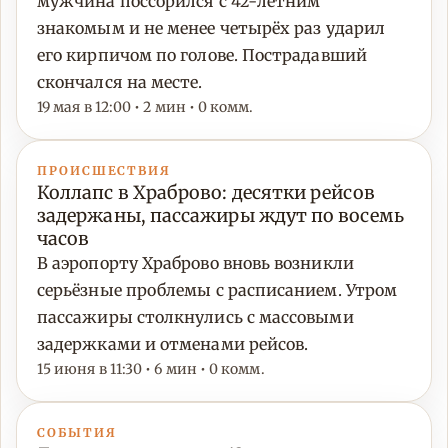
мужчина поссорился с 42-летним
знакомым и не менее четырёх раз ударил
его кирпичом по голове. Пострадавший
скончался на месте.
19 мая в 12:00 • 2 мин • 0 комм.
ПРОИСШЕСТВИЯ
Коллапс в Храброво: десятки рейсов
задержаны, пассажиры ждут по восемь
часов
В аэропорту Храброво вновь возникли
серьёзные проблемы с расписанием. Утром
пассажиры столкнулись с массовыми
задержками и отменами рейсов.
15 июня в 11:30 • 6 мин • 0 комм.
СОБЫТИЯ