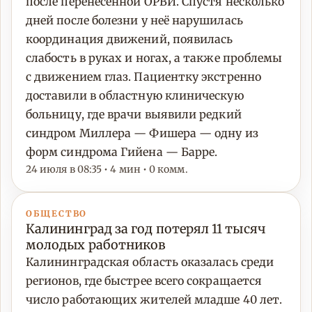
после перенесённой ОРВИ. Спустя несколько
дней после болезни у неё нарушилась
координация движений, появилась
слабость в руках и ногах, а также проблемы
с движением глаз. Пациентку экстренно
доставили в областную клиническую
больницу, где врачи выявили редкий
синдром Миллера — Фишера — одну из
форм синдрома Гийена — Барре.
24 июля в 08:35 • 4 мин • 0 комм.
ОБЩЕСТВО
Калининград за год потерял 11 тысяч
молодых работников
Калининградская область оказалась среди
регионов, где быстрее всего сокращается
число работающих жителей младше 40 лет.