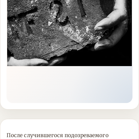
После случившегося подозреваемого