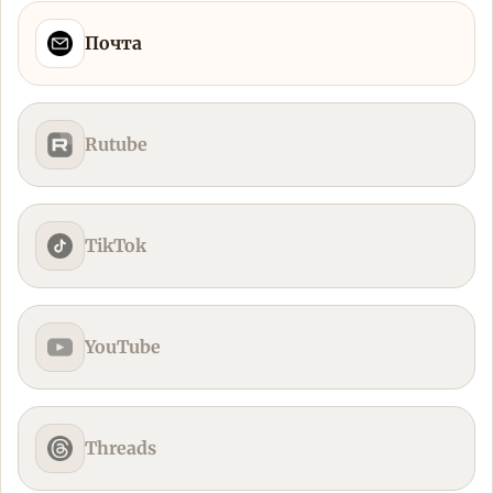
Почта
Rutube
TikTok
YouTube
Threads