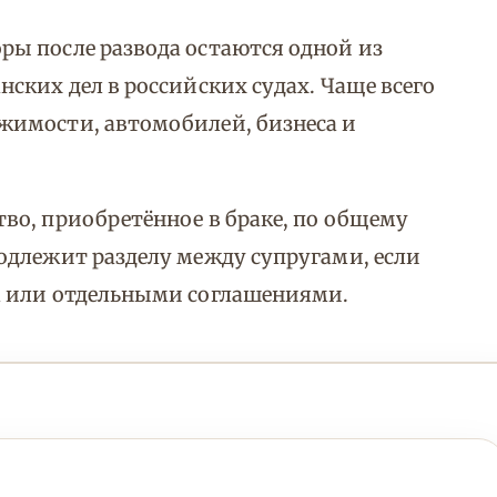
ы после развода остаются одной из
ских дел в российских судах. Чаще всего
жимости, автомобилей, бизнеса и
во, приобретённое в браке, по общему
одлежит разделу между супругами, если
м или отдельными соглашениями.