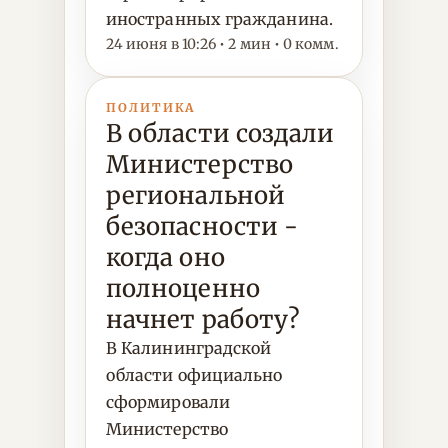
иностранных гражданина.
24 июня в 10:26 • 2 мин • 0 комм.
ПОЛИТИКА
В области создали
Министерство
региональной
безопасности -
когда оно
полноценно
начнет работу?
В Калининградской
области официально
сформировали
Министерство