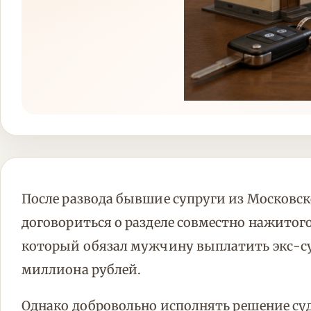
После развода бывшие супруги из Московск
договориться о разделе совместно нажитог
который обязал мужчину выплатить экс-су
миллиона рублей.
Однако добровольно исполнять решение су