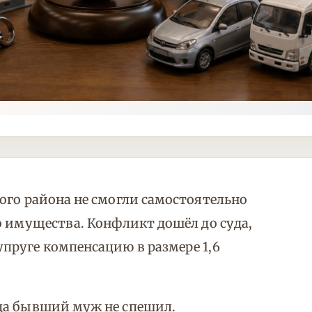
ого района не смогли самостоятельно
о имущества. Конфликт дошёл до суда,
пруге компенсацию в размере 1,6
да бывший муж не спешил.