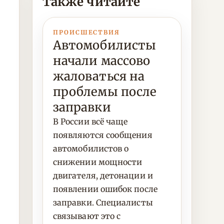
Также читайте
ПРОИСШЕСТВИЯ
Автомобилисты
начали массово
жаловаться на
проблемы после
заправки
В России всё чаще
появляются сообщения
автомобилистов о
снижении мощности
двигателя, детонации и
появлении ошибок после
заправки. Специалисты
связывают это с