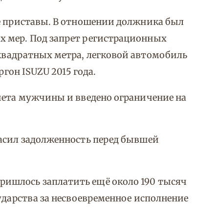
ые приставы. В отношении должника был
 мер. Под запрет регистрационных
квадратных метра, легковой автомобиль
ргон ISUZU 2015 года.
чета мужчины и введено ограничение на
гасил задолженность перед бывшей
ишлось заплатить ещё около 190 тысяч
ударства за несвоевременное исполнение