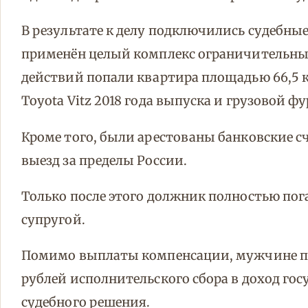
В результате к делу подключились судебн
применён целый комплекс ограничительных
действий попали квартира площадью 66,5 
Toyota Vitz 2018 года выпуска и грузовой фу
Кроме того, были арестованы банковские с
выезд за пределы России.
Только после этого должник полностью по
супругой.
Помимо выплаты компенсации, мужчине пр
рублей исполнительского сбора в доход гос
судебного решения.