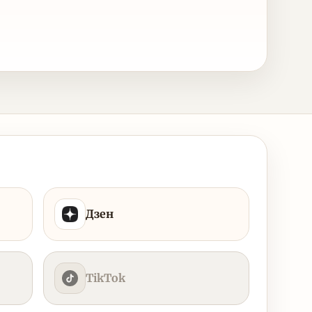
Дзен
TikTok