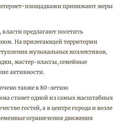
 интернет-площадками принимают меры
, власти предлагают посетить
оном. На прилегающей территории
ступления музыкальных коллективов,
адки, мастер-классы, семейные
кие активности.
рочено также к 80-летию
мма станет одной из самых масштабных
ество гостей, а в центре города и возле
временные ограничения движения