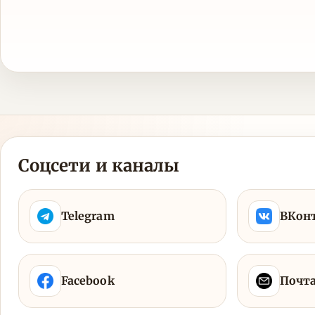
Соцсети и каналы
Telegram
ВКон
Facebook
Почт