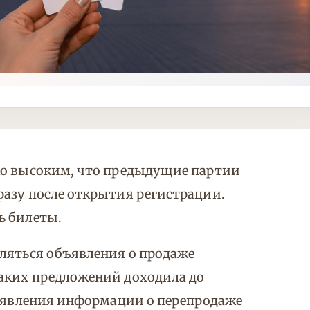
ко высоким, что предыдущие партии
разу после открытия регистрации.
ь билеты.
ляться объявления о продаже
аких предложений доходила до
появления информации о перепродаже