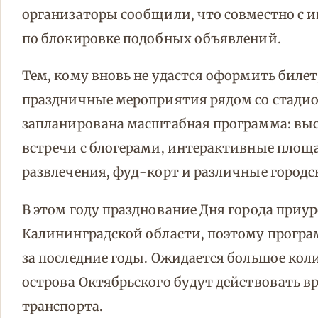
организаторы сообщили, что совместно с
по блокировке подобных объявлений.
Тем, кому вновь не удастся оформить билет
праздничные мероприятия рядом со стади
запланирована масштабная программа: вы
встречи с блогерами, интерактивные площ
развлечения, фуд-корт и различные городс
В этом году празднование Дня города приу
Калининградской области, поэтому програ
за последние годы. Ожидается большое колич
острова Октябрьского будут действовать 
транспорта.