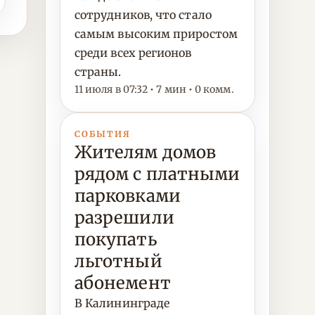
сотрудников, что стало
самым высоким приростом
среди всех регионов
страны.
11 июля в 07:32 • 7 мин • 0 комм.
СОБЫТИЯ
Жителям домов
рядом с платными
парковками
разрешили
покупать
льготный
абонемент
В Калининграде