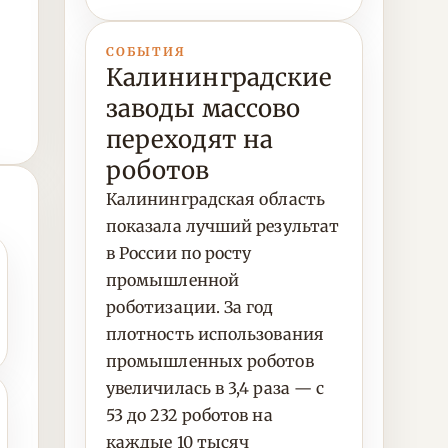
СОБЫТИЯ
Калининградские
заводы массово
переходят на
роботов
Калининградская область
показала лучший результат
в России по росту
промышленной
роботизации. За год
плотность использования
промышленных роботов
увеличилась в 3,4 раза — с
53 до 232 роботов на
каждые 10 тысяч