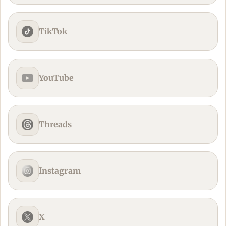
TikTok
YouTube
Threads
Instagram
X