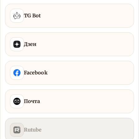
TG Bot
Дзен
Facebook
Почта
Rutube