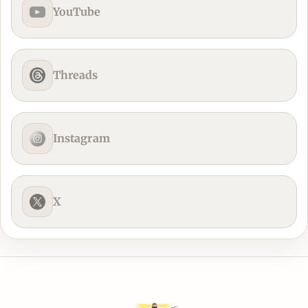
YouTube
Threads
Instagram
X