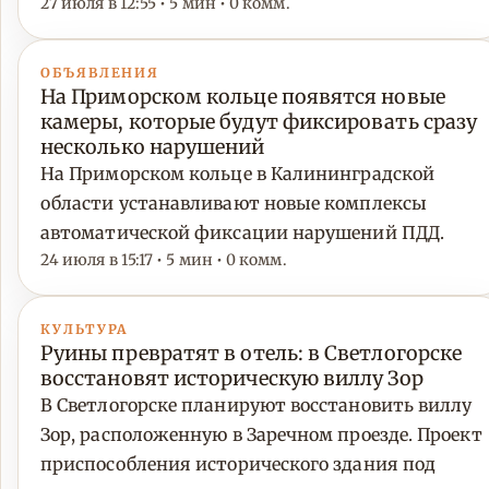
27 июля в 12:55 • 5 мин • 0 комм.
ОБЪЯВЛЕНИЯ
На Приморском кольце появятся новые
камеры, которые будут фиксировать сразу
несколько нарушений
На Приморском кольце в Калининградской
области устанавливают новые комплексы
автоматической фиксации нарушений ПДД.
24 июля в 15:17 • 5 мин • 0 комм.
КУЛЬТУРА
Руины превратят в отель: в Светлогорске
восстановят историческую виллу Зор
В Светлогорске планируют восстановить виллу
Зор, расположенную в Заречном проезде. Проект
приспособления исторического здания под