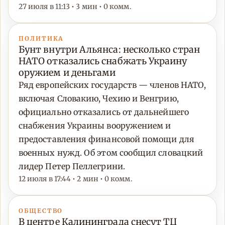
27 июля в 11:13 • 3 мин • 0 комм.
ПОЛИТИКА
Бунт внутри Альянса: несколько стран
НАТО отказались снабжать Украину
оружием и деньгами
Ряд европейских государств — членов НАТО,
включая Словакию, Чехию и Венгрию,
официально отказались от дальнейшего
снабжения Украины вооружением и
предоставления финансовой помощи для
военных нужд. Об этом сообщил словацкий
лидер Петер Пеллегрини.
12 июля в 17:44 • 2 мин • 0 комм.
ОБЩЕСТВО
В центре Калининграда снесут ТЦ