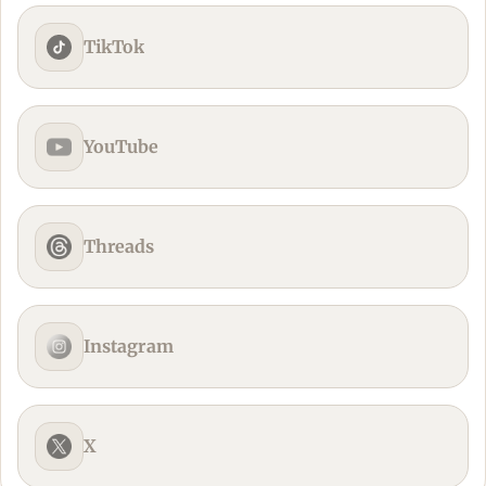
TikTok
YouTube
Threads
Instagram
X