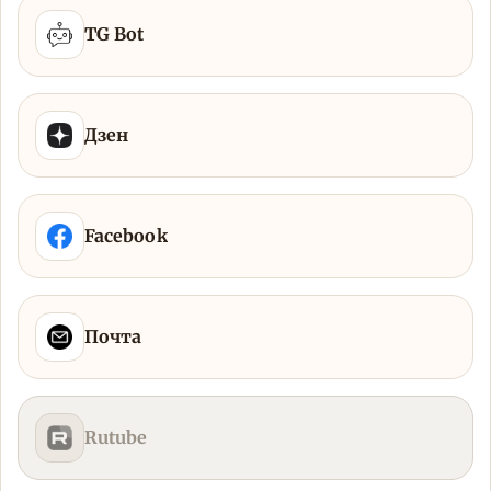
TG Bot
Дзен
Facebook
Почта
Rutube