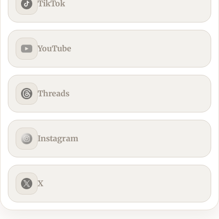
TikTok
YouTube
Threads
Instagram
X