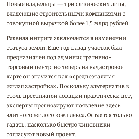
Новые владельцы — три физических лица,
владеющие строительными компаниями с
совокупной выручкой более 1,5 млрд рублей.
Главная интрига заключается в изменении
статуса земли. Еще год назад участок был
предназначен под административно-
торговый центр, но теперь на кадастровой
карте он значится как «среднеэтажная
жилая застройка». Поскольку альтернатив в
столь престижной локации практически нет,
эксперты прогнозируют появление здесь
элитного жилого комплекса. Остается только
гадать, насколько быстро чиновники
согласуют новый проект.