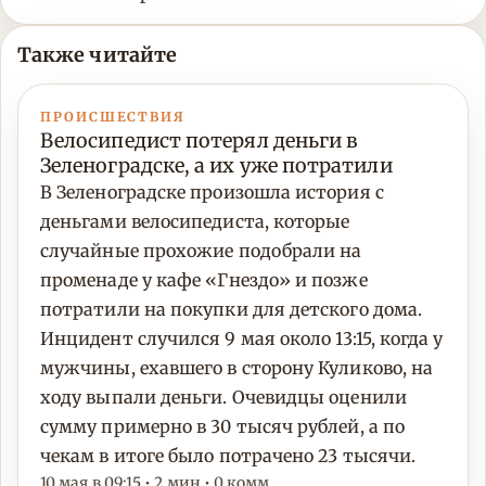
Также читайте
ПРОИСШЕСТВИЯ
Велосипедист потерял деньги в
Зеленоградске, а их уже потратили
В Зеленоградске произошла история с
деньгами велосипедиста, которые
случайные прохожие подобрали на
променаде у кафе «Гнездо» и позже
потратили на покупки для детского дома.
Инцидент случился 9 мая около 13:15, когда у
мужчины, ехавшего в сторону Куликово, на
ходу выпали деньги. Очевидцы оценили
сумму примерно в 30 тысяч рублей, а по
чекам в итоге было потрачено 23 тысячи.
10 мая в 09:15 • 2 мин • 0 комм.