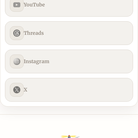
YouTube
Threads
Instagram
X