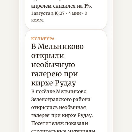
апрелем снизился на 1%.
1 августа в 10:27 • 4 мин • 0
комм.
КУЛЬТУРА
В Мельниково
открыли
необычную
галерею при
кирхе Рудау
В посёлке Мельниково
Зеленоградского района
открылась необычная
галерея при кирхе Рудау.
Посетителям показали
строительные материалы,