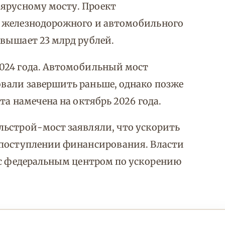
ъярусному мосту. Проект
х железнодорожного и автомобильного
вышает 23 млрд рублей.
024 года. Автомобильный мост
вали завершить раньше, однако позже
та намечена на октябрь 2026 года.
льстрой-мост заявляли, что ускорить
 поступлении финансирования. Власти
 с федеральным центром по ускорению