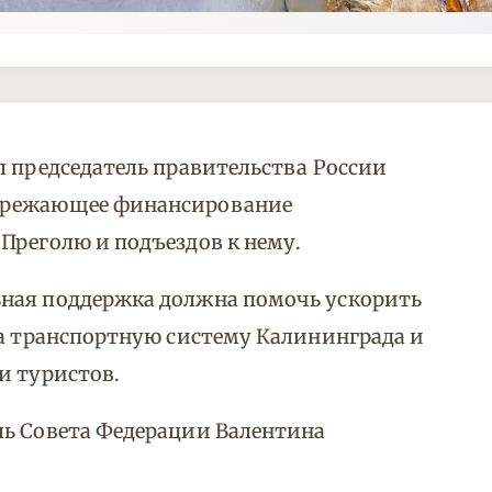
л председатель правительства России
пережающее финансирование
Преголю и подъездов к нему.
ная поддержка должна помочь ускорить
на транспортную систему Калининграда и
и туристов.
ль Совета Федерации Валентина