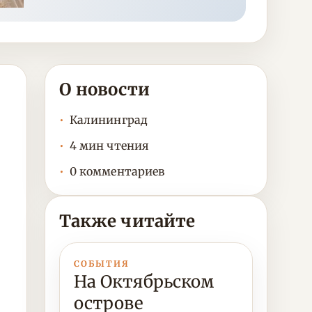
О новости
Калининград
4 мин чтения
0 комментариев
Также читайте
СОБЫТИЯ
На Октябрьском
острове