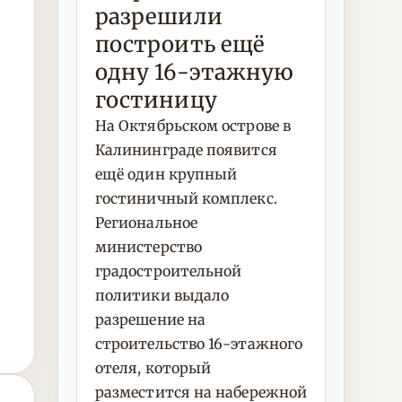
разрешили
построить ещё
одну 16-этажную
гостиницу
На Октябрьском острове в
Калининграде появится
ещё один крупный
гостиничный комплекс.
Региональное
министерство
градостроительной
политики выдало
разрешение на
строительство 16-этажного
отеля, который
разместится на набережной