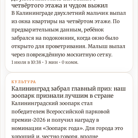
четвёртого этажа и чудом выжил
В Калининграде двухлетний мальчик выпал
из окна квартиры на четвёртом этаже. По
предварительным данным, ребёнок
забрался на подоконник, когда окно было
открыто для проветривания. Малыш выпал
через повреждённую москитную сетку.
1 июля в 10:38 • 3 мин • 0 комм.
КУЛЬТУРА
Калининград забрал главный приз: наш
зоопарк признали лучшим в стране
Калининградский зоопарк стал
победителем Всероссийской парковой
премии-2026 и получил награду в
номинации «Зоопарк года». Для города это
хороший и, честно говоря, вполне