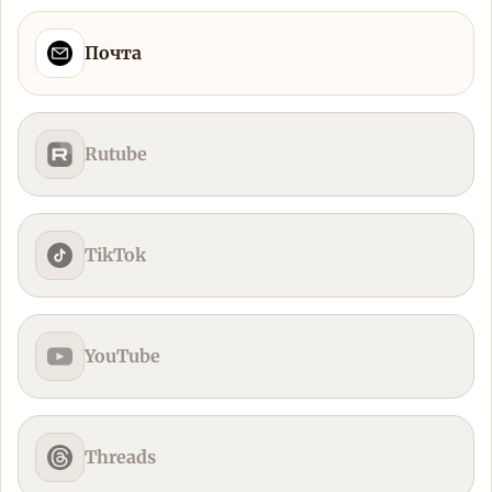
Почта
Rutube
TikTok
YouTube
Threads