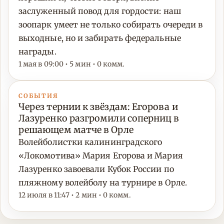
заслуженный повод для гордости: наш
зоопарк умеет не только собирать очереди в
выходные, но и забирать федеральные
награды.
1 мая в 09:00 • 5 мин • 0 комм.
СОБЫТИЯ
Через тернии к звёздам: Егорова и
Лазуренко разгромили соперниц в
решающем матче в Орле
Волейболистки калининградского
«Локомотива» Мария Егорова и Мария
Лазуренко завоевали Кубок России по
пляжному волейболу на турнире в Орле.
12 июля в 11:47 • 2 мин • 0 комм.