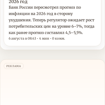
2026 год
Банк России пересмотрел прогноз по
инфляции на 2026 год в сторону
ухудшения. Теперь регулятор ожидает рост
потребительских цен на уровне 6–7%, тогда
как ранее прогноз составлял 4,5–5,5%.
6 августа в 08:43 • 4 мин • 0 комм.
РЕКЛАМА