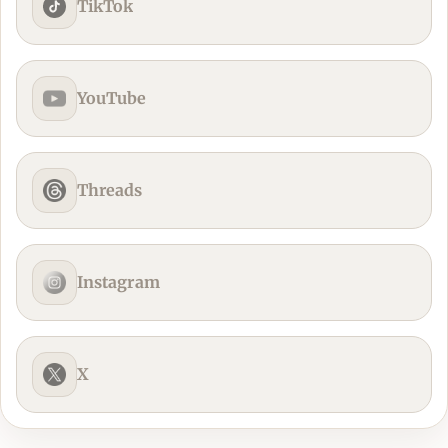
TikTok
YouTube
Threads
Instagram
X