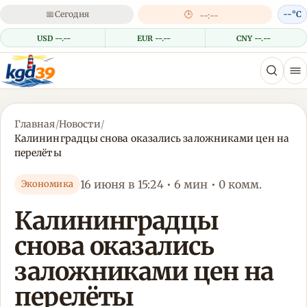
📅
Сегодня
🕒
--°C
--:--
USD --.--
EUR --.--
CNY --.--
Главная
/
Новости
/
Калининградцы снова оказались заложниками цен на
перелёты
16 июня в 15:24 • 6 мин • 0 комм.
Экономика
Калининградцы
снова оказались
заложниками цен на
перелёты