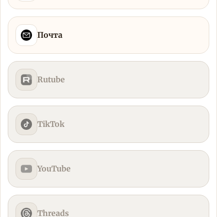
Почта
Rutube
TikTok
YouTube
Threads