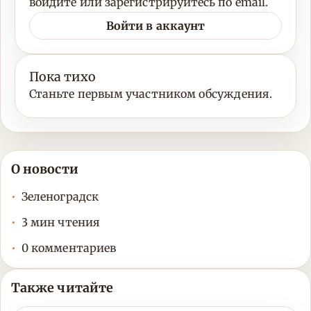
войдите или зарегистрируйтесь по email.
Войти в аккаунт
Пока тихо
Станьте первым участником обсуждения.
О новости
Зеленоградск
3 мин чтения
0 комментариев
Также читайте