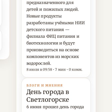
предназначенного для
детей и пожилых людей.
Новые продукты
разработаны учёными НИИ
детского питания —
филиала ФИЦ питания и
биотехнологии и будут
производиться на основе
компонентов из морских
водорослей.
8 июля в 09:58 • 7 мин • 0 комм.
БЛОГИ И МНЕНИЯ
День города в
Светлогорске
6 июня прошел день города