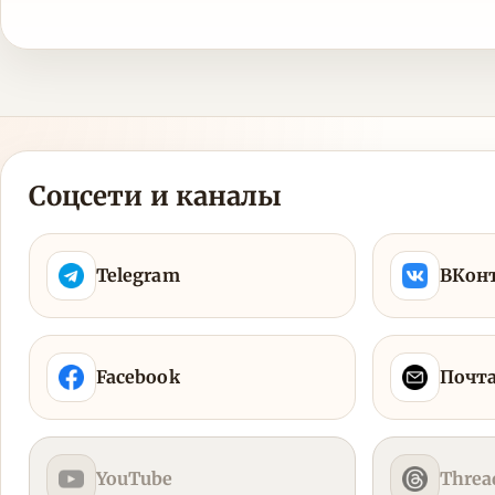
Соцсети и каналы
Telegram
ВКон
Facebook
Почт
YouTube
Threa