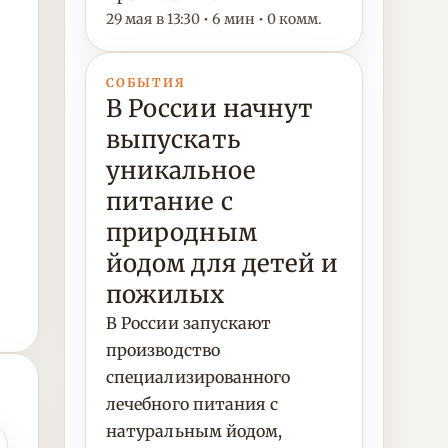
29 мая в 13:30 • 6 мин • 0 комм.
СОБЫТИЯ
В России начнут
выпускать
уникальное
питание с
природным
йодом для детей и
пожилых
В России запускают
производство
специализированного
лечебного питания с
натуральным йодом,