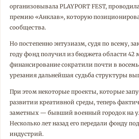
организовывала PLAYPORT FEST, проводила
премию «Анклав», которую позиционирова
сообщества.
Но постепенно энтузиазм, судя по всему, за
году фонд получил из бюджета области 42 м
финансирование сократили почти в восемь 
урезания дальнейшая судьба структуры выг
При этом некоторые проекты, которые запу
развитии креативной среды, теперь фактич
заметных — бывший военный городок на ул
Несколько лет назад его передали фонду по
индустрий.