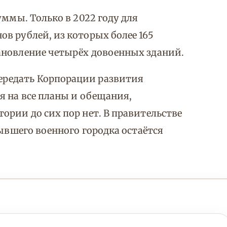
уммы. Только в 2022 году для
в рублей, из которых более 165
ановление четырёх довоенных зданий.
редать Корпорации развития
я на все планы и обещания,
ории до сих пор нет. В правительстве
бывшего военного городка остаётся