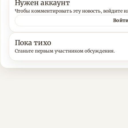
Нужен аккаунт
Чтобы комментировать эту новость, войдите ил
Войти
Пока тихо
Станьте первым участником обсуждения.