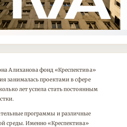
она Алиханова фонд «Креспектива»
ия занималась проектами в сфере
колько лет успела стать постоянным
стки.
ательные программы и различные
ой среды. Именно «Креспектива»