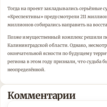
Тогда на проект закладывались серьёзные с
«Креспективы» предусмотрели 211 миллионо
миллионов собирались направить на восст
Позже имущественный комплекс решили пе
Калининградской области. Однако, несмотр
окончательной ясности по будущему террит
региона в этом году признали, что судьба 
неопределённой.
Комментарии