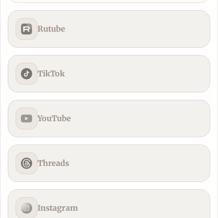
Rutube
TikTok
YouTube
Threads
Instagram