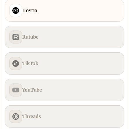
Почта
Rutube
TikTok
YouTube
Threads