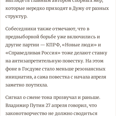
выглядеть главным автором спорных мер,
которые нередко приходят в Думу от разных
структур.
Собеседники также отмечают, что в
предвыборной борьбе уже включились и
другие партии — КПРФ, «Новые люди» и
«Справедливая Россия» тоже делают ставку
на антизапретительную повестку. На этом
фоне в Госдуме стало меньше резонансных
инициатив, а сама повестка с начала апреля
заметно поутихла.
Сигнал о смене тона прозвучал и раньше.
Владимир Путин 27 апреля говорил, что
законотворчество не должно сводиться