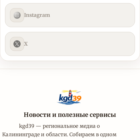
Instagram
X
Новости и полезные сервисы
kgd39 — региональное медиа о
Калининграде и области. Собираем в одном