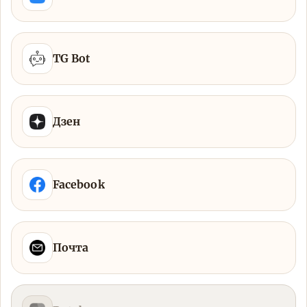
TG Bot
Дзен
Facebook
Почта