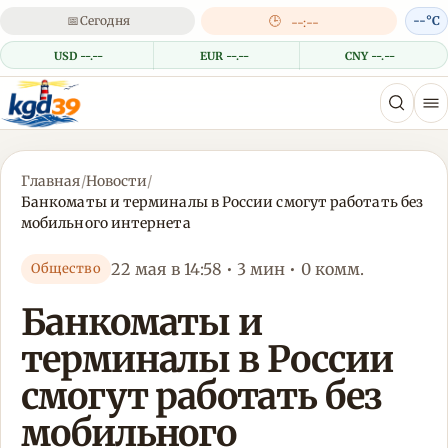
📅
Сегодня
🕒
--°C
--:--
USD --.--
EUR --.--
CNY --.--
Главная
/
Новости
/
Банкоматы и терминалы в России смогут работать без
мобильного интернета
22 мая в 14:58 • 3 мин • 0 комм.
Общество
Банкоматы и
терминалы в России
смогут работать без
мобильного