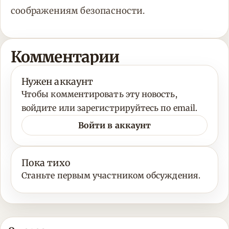
соображениям безопасности.
Комментарии
Нужен аккаунт
Чтобы комментировать эту новость,
войдите или зарегистрируйтесь по email.
Войти в аккаунт
Пока тихо
Станьте первым участником обсуждения.