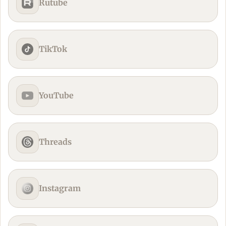
Rutube
TikTok
YouTube
Threads
Instagram